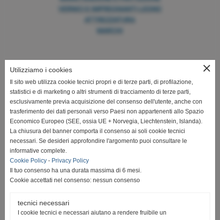
VERNICI E IMPREGNANTI LEGNO
ATTREZZATURA
MARCHI
close
Utilizziamo i cookies
Il sito web utilizza cookie tecnici propri e di terze parti, di profilazione,
SOCIAL
statistici e di marketing o altri strumenti di tracciamento di terze parti,
esclusivamente previa acquisizione del consenso dell'utente, anche con
trasferimento dei dati personali verso Paesi non appartenenti allo Spazio
Economico Europeo (SEE, ossia UE + Norvegia, Liechtenstein, Islanda).
La chiusura del banner comporta il consenso ai soli cookie tecnici
MODALITA' DI PAGAMENTO
necessari. Se desideri approfondire l'argomento puoi consultare le
informative complete.
Cookie Policy
-
Privacy Policy
Il tuo consenso ha una durata massima di 6 mesi.
Cookie accettati nel consenso: nessun consenso
tecnici necessari
I cookie tecnici e necessari aiutano a rendere fruibile un