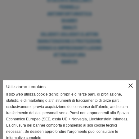
PENNELLI
ANTIINFORTUNISTICA
SHABBY
SMALTI
DILUENTI SOLVENTI E AFFINI
MANUTENZIONE E PROTEZIONE
VERNICI E IMPREGNANTI LEGNO
ATTREZZATURA
MARCHI
close
Utilizziamo i cookies
Il sito web utilizza cookie tecnici propri e di terze parti, di profilazione,
SOCIAL
statistici e di marketing o altri strumenti di tracciamento di terze parti,
esclusivamente previa acquisizione del consenso dell'utente, anche con
trasferimento dei dati personali verso Paesi non appartenenti allo Spazio
Economico Europeo (SEE, ossia UE + Norvegia, Liechtenstein, Islanda).
La chiusura del banner comporta il consenso ai soli cookie tecnici
MODALITA' DI PAGAMENTO
necessari. Se desideri approfondire l'argomento puoi consultare le
informative complete.